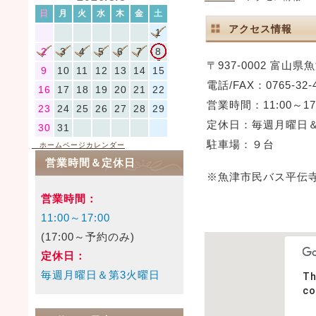
日
月
火
水
木
金
土
アクセス情報
1
2
3
4
5
6
7
8
〒937-0002 富山県
9
10
11
12
13
14
15
電話/FAX：0765-32-
16
17
18
19
20
21
22
営業時間：11:00～17
23
24
25
26
27
28
29
定休日：毎週月曜日
30
31
駐車場：９台
ホームページカレンダー
営業時間＆定休日
※魚津市民バス平伝
営業時間：
11:00～17:00
(17:00～予約のみ)
定休日：
毎週月曜日＆第3火曜日
Th
co