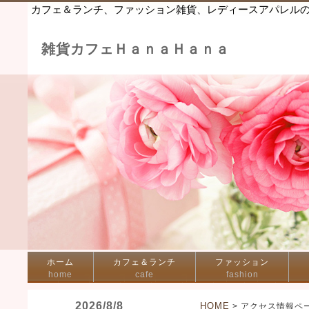
カフェ＆ランチ、ファッション雑貨、レディースアパレル
雑貨カフェＨａｎａＨａｎａ
ホーム
カフェ＆ランチ
ファッション
home
cafe
fashion
2026/8/8
HOME
> アクセス情報ペ