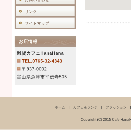
リンク
サイトマップ
お店情報
雑貨カフェHanaHana
TEL.0765-32-4343
〒937-0002
富山県魚津市平伝寺505
ホーム
|
カフェ＆ランチ
|
ファッション
Copyright (C) 2015 Cafe Hana